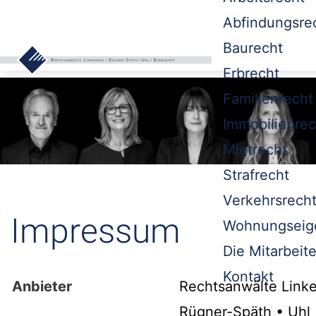
Abfindungsre
Baurecht
Erbrecht
Familienrecht
Immobilienrec
Mietrecht
Strafrecht
Verkehrsrech
Impressum
Wohnungseig
Die Mitarbeite
Kontakt
Anbieter
Rechtsanwälte Linke
Rügner-Späth • Uhl 