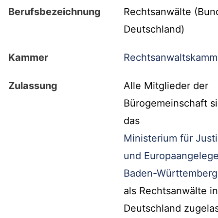
Berufsbezeichnung
Rechtsanwälte (Bun
Deutschland)
Kammer
Rechtsanwaltskamme
Zulassung
Alle Mitglieder der
Bürogemeinschaft s
das
Ministerium für Just
und Europaangelege
Baden-Württemberg
als Rechtsanwälte in
Deutschland zugela