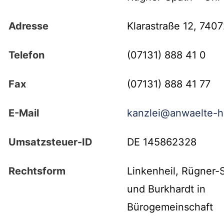
Adresse
Klarastraße 12, 740
Telefon
(07131) 888 41 0
Fax
(07131) 888 41 77
E-Mail
kanzlei@anwaelte-h
Umsatzsteuer-ID
DE 145862328
Rechtsform
Linkenheil, Rügner-
und Burkhardt in
Bürogemeinschaft