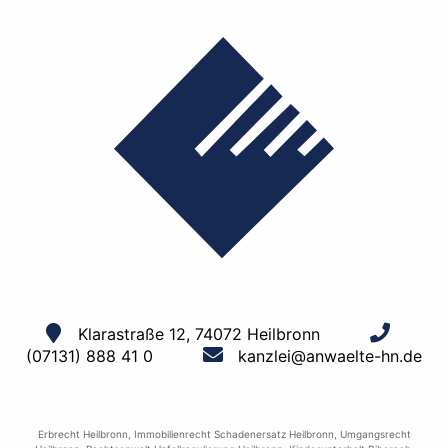
Klarastraße 12, 74072 Heilbronn
(07131) 888 41 0
kanzlei@anwaelte-hn.de
Erbrecht Heilbronn
,
Immobilienrecht Schadenersatz Heilbronn
,
Umgangsrecht