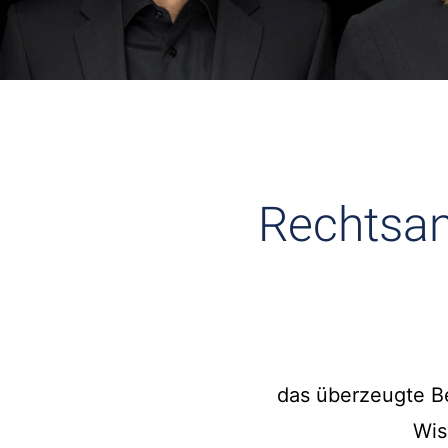
Rechtsan
das überzeugte Be
Wis