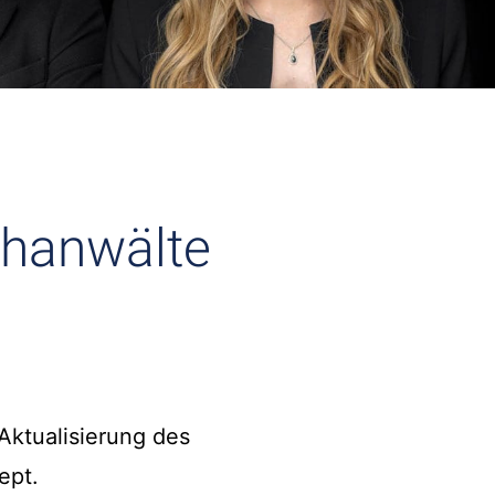
chanwälte
Aktualisierung des
ept.