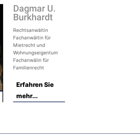
Dagmar U.
Burkhardt
Rechtsanwältin
Fachanwältin für
Mietrecht und
Wohnungseigentum
Fachanwälin für
Familienrecht
Erfahren Sie
mehr...