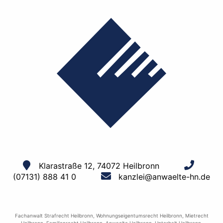
Klarastraße 12, 74072 Heilbronn
(07131) 888 41 0
kanzlei@anwaelte-hn.de
Fachanwalt Strafrecht Heilbronn
,
Wohnungseigentumsrecht Heilbronn
,
Mietrecht
Heilbronn
,
Familienrecht Heilbronn
,
Anwaelte Heilbronn
,
Unterhalt Heilbronn
,