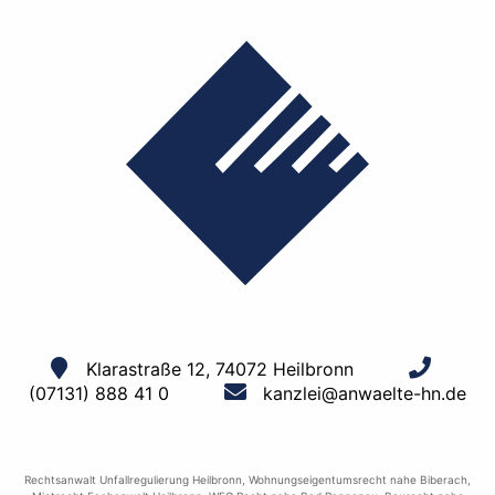
Klarastraße 12, 74072 Heilbronn
(07131) 888 41 0
kanzlei@anwaelte-hn.de
Rechtsanwalt Unfallregulierung Heilbronn
,
Wohnungseigentumsrecht nahe Biberach
,