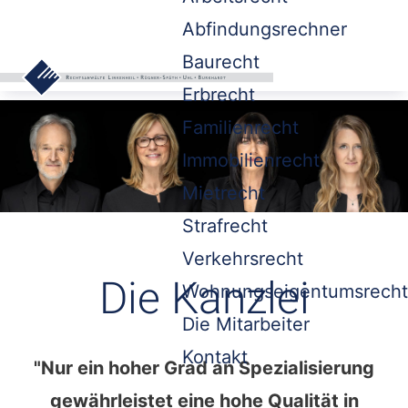
Abfindungsrechner
Baurecht
Erbrecht
Familienrecht
Immobilienrecht
Mietrecht
Strafrecht
Verkehrsrecht
Die Kanzlei
Wohnungseigentumsrecht
Die Mitarbeiter
Kontakt
"Nur ein hoher Grad an Spezialisierung
gewährleistet eine hohe Qualität in