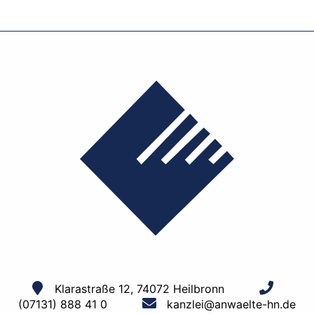
Klarastraße 12, 74072 Heilbronn
(07131) 888 41 0
kanzlei@anwaelte-hn.de