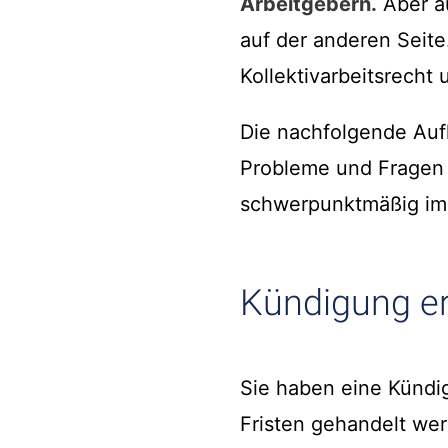
Arbeitgebern.
Aber a
auf der anderen Seite
Kollektivarbeitsrech
Die nachfolgende Aufl
Probleme und Fragen d
schwerpunktmäßig im Ar
Kündigung er
Sie haben eine Kündig
Fristen gehandelt wer