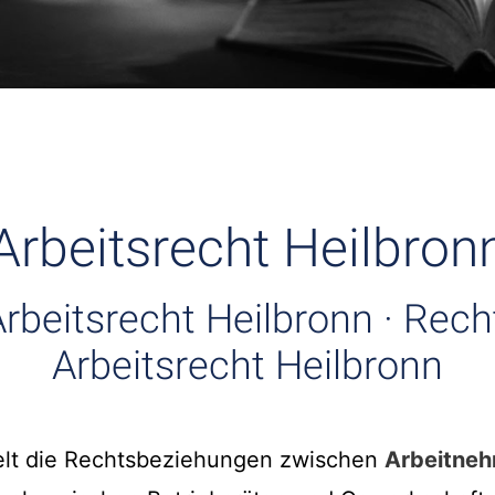
Arbeitsrecht Heilbron
rbeitsrecht Heilbronn · Rec
Arbeitsrecht Heilbronn
lt die Rechtsbeziehungen zwischen
Arbeitne