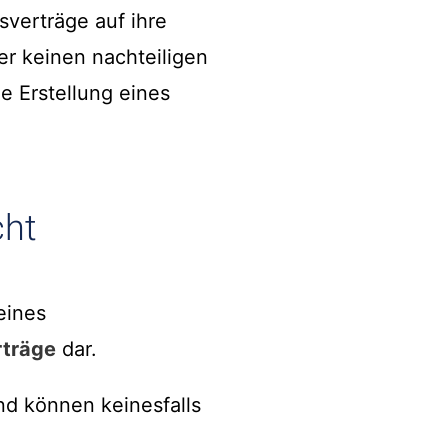
sverträge auf ihre
er keinen nachteiligen
ie Erstellung eines
cht
eines
träge
dar.
d können keinesfalls