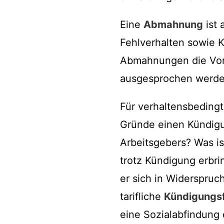
Eine
Abmahnung
ist 
Fehlverhalten sowie 
Abmahnungen die Vora
ausgesprochen werde
Für verhaltensbedingt
Gründe einen Kündigu
Arbeitsgebers? Was is
trotz Kündigung erbri
er sich in Widerspruc
tarifliche
Kündigungsf
eine Sozialabfindung 