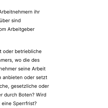
Arbeitnehmern ihr
über sind
om Arbeitgeber
 oder betriebliche
hmers, wo die des
tnehmer seine Arbeit
n anbieten oder setzt
iche, gesetzliche oder
er durch Boten? Wird
eine Sperrfrist?