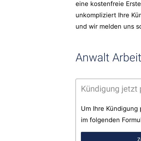
eine kostenfreie Erst
unkompliziert Ihre Kü
und wir melden uns sc
Anwalt Arbeit
Kündigung jetzt 
Um Ihre Kündigung p
im folgenden Formul
Z