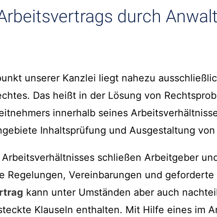
Arbeitsvertrags durch Anwalt
unkt unserer Kanzlei liegt nahezu ausschließli
rechtes. Das heißt in der Lösung von Rechtspro
eitnehmers innerhalb seines Arbeitsverhältnisses
gebiete Inhaltsprüfung und Ausgestaltung von 
 Arbeitsverhältnisses schließen Arbeitgeber un
te Regelungen, Vereinbarungen und geforderte L
rtrag
kann unter Umständen aber auch nachtei
teckte Klauseln enthalten. Mit Hilfe eines im A