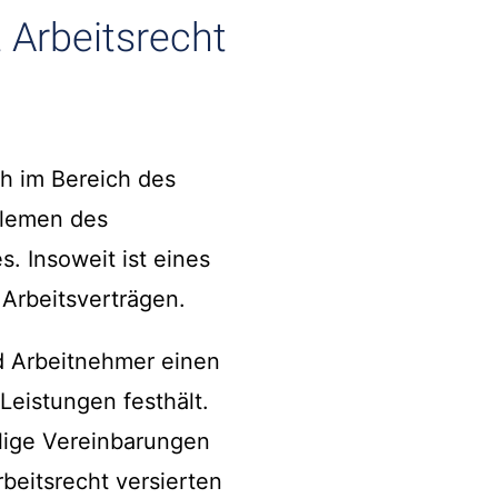
 Arbeitsrecht
ch im Bereich des
blemen des
. Insoweit ist eines
Arbeitsverträgen.
d Arbeitnehmer einen
eistungen festhält.
lige Vereinbarungen
rbeitsrecht versierten