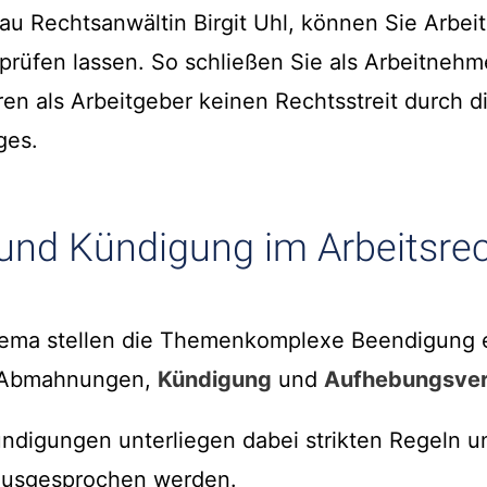
au Rechtsanwältin Birgit Uhl, können Sie Arbeit
prüfen lassen. So schließen Sie als Arbeitnehm
ren als Arbeitgeber keinen Rechtsstreit durch d
ges.
nd Kündigung im Arbeitsre
thema stellen die Themenkomplexe Beendigung 
, Abmahnungen,
Kündigung
und
Aufhebungsver
igungen unterliegen dabei strikten Regeln un
 ausgesprochen werden.