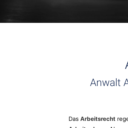
Anwalt A
Das
Arbeitsrecht
rege