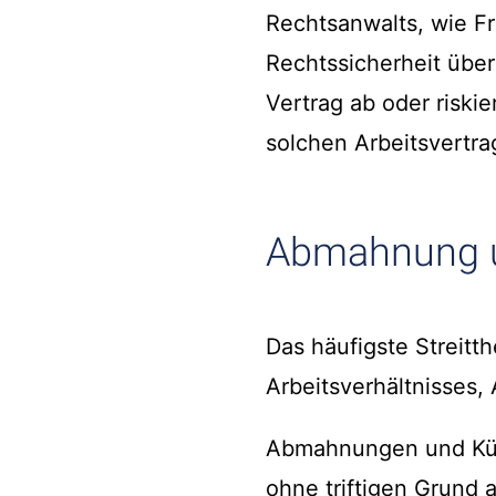
Rechtsanwalts, wie Fr
Rechtssicherheit über
Vertrag ab oder riskie
solchen Arbeitsvertra
Abmahnung u
Das häufigste Streit
Arbeitsverhältnisses
Abmahnungen und Künd
ohne triftigen Grund