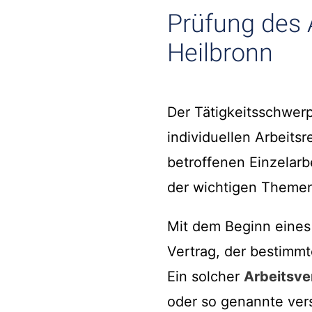
Prüfung des 
Heilbronn
Der Tätigkeitsschwerp
individuellen Arbeits
betroffenen Einzelarb
der wichtigen Themen
Mit dem Beginn eines
Vertrag, der bestimm
Ein solcher
Arbeitsve
oder so genannte vers