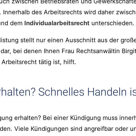
uch zwischen Betriebsräten und Gewerkschaft
. Innerhalb des Arbeitsrechts wird daher zwis
t und dem
Individualarbeitsrecht
unterschieden.
istung stellt nur einen Ausschnitt aus der groß
ar, bei denen Ihnen Frau Rechtsanwältin Birgit
beitsrecht tätig ist, hilft.
halten? Schnelles Handeln is
ung erhalten? Bei einer Kündigung muss innerh
den. Viele Kündigungen sind angreifbar oder ung