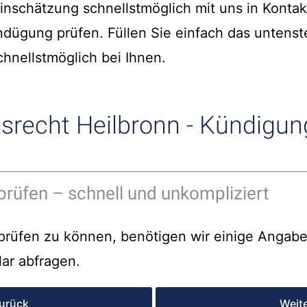
einschätzung schnellstmöglich mit uns in Kontakt
ndügung prüfen. Füllen Sie einfach das untens
hnellstmöglich bei Ihnen.
srecht Heilbronn - Kündigung
prüfen – schnell und unkompliziert
rüfen zu können, benötigen wir einige Angaben
ar abfragen.
urück
Weit