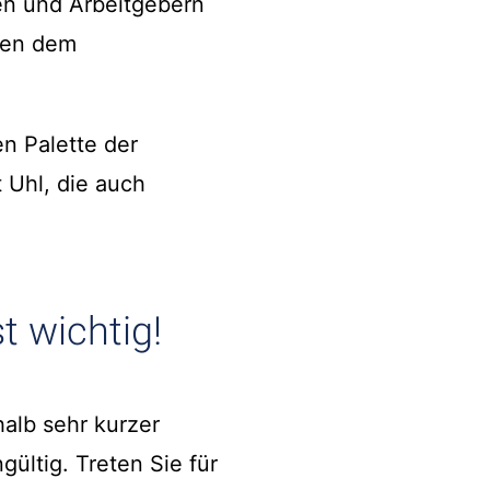
en und Arbeitgebern
chen dem
en Palette der
 Uhl, die auch
t wichtig!
alb sehr kurzer
ültig. Treten Sie für