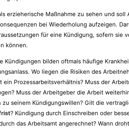
als erzieherische Maßnahme zu sehen und soll 
Konsequenzen bei Wiederholung aufzeigen. Dar
ussetzungen für eine Kündigung, sofern sie v
n können.
e Kündigungen bilden oftmals häufige Krankheit
ngsanlass. Wo liegen die Risiken des Arbeitne
t ein Prozessarbeitsverhältnis? Muss der Arbei
ngen? Muss der Arbeitgeber die Arbeit weiterhi
h zu seinem Kündigungswillen? Gilt die vertragl
rist
? Kündigung durch Einschreiben oder bess
durch das Arbeitsamt angerechnet? Wann droht 