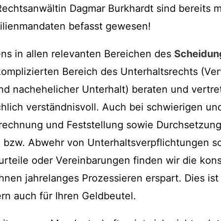
Rechtsanwältin Dagmar Burkhardt sind bereits 
ilienmandaten befasst gewesen!
ns in allen relevanten Bereichen des
Scheidun
omplizierten Bereich des Unterhaltsrechts (Ve
d nachehelicher Unterhalt) beraten und vertret
chlich verständnisvoll. Auch bei schwierigen u
rechnung und Feststellung sowie Durchsetzun
 bzw. Abwehr von Unterhaltsverpflichtungen s
rteile oder Vereinbarungen finden wir die kons
hnen jahrelanges Prozessieren erspart. Dies ist 
ern auch für Ihren Geldbeutel.