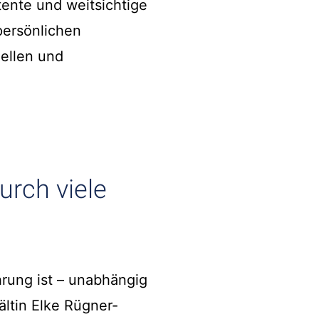
tente und weitsichtige
persönlichen
ellen und
urch viele
rung ist – unabhängig
ltin Elke Rügner-