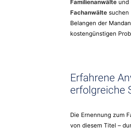
Familienanwälte
und
Fachanwälte
suchen u
Belangen der Mandant
kostengünstigen Prob
Erfahrene An
erfolgreich
Die Ernennung zum Fa
von diesem Titel – du