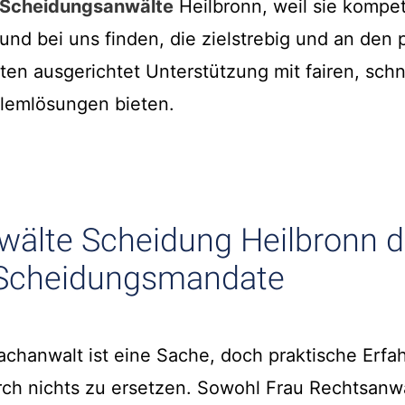
Scheidungsanwälte
Heilbronn, weil sie kompe
nd bei uns finden, die zielstrebig und an den 
en ausgerichtet Unterstützung mit fairen, schn
lemlösungen bieten.
wälte Scheidung Heilbronn d
e Scheidungsmandate
chanwalt ist eine Sache, doch praktische Erfah
rch nichts zu ersetzen. Sowohl Frau Rechtsanwä