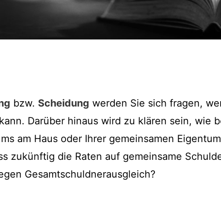
ng
bzw.
Scheidung
werden Sie sich fragen, we
ann. Darüber hinaus wird zu klären sein, wie b
ms am Haus oder Ihrer gemeinsamen Eigentu
uss zukünftig die Raten auf gemeinsame Schuld
egen Gesamtschuldnerausgleich?