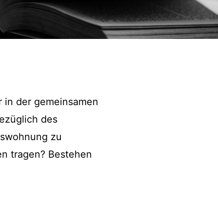
r in der gemeinsamen
ezüglich des
mswohnung zu
en tragen? Bestehen