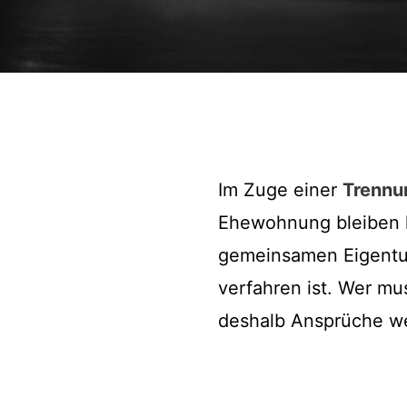
Im Zuge einer
Trennu
Ehewohnung bleiben k
gemeinsamen Eigentu
verfahren ist. Wer m
deshalb Ansprüche w