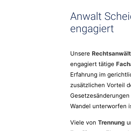
Anwalt Schei
engagiert
Unsere
Rechtsanwäl
engagiert tätige
Fach
Erfahrung im gerichtl
zusätzlichen Vorteil
Gesetzesänderungen u
Wandel unterworfen is
Viele von
Trennung
u