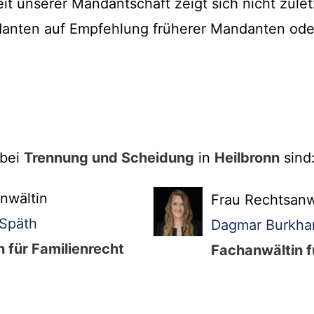
it unserer Mandantschaft zeigt sich nicht zulet
danten auf Empfehlung früherer Mandanten ode
 bei
Trennung und Scheidung
in
Heilbronn
sind
nwältin
Frau Rechtsanw
-Späth
Dagmar Burkha
 für Familienrecht
Fachanwältin f