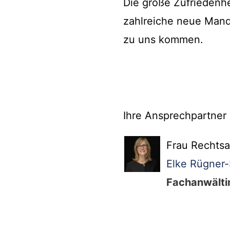
Die große Zufriedenhe
zahlreiche neue Man
zu uns kommen.
Ihre Ansprechpartner
Frau Rechtsa
Elke Rügner
Fachanwältin