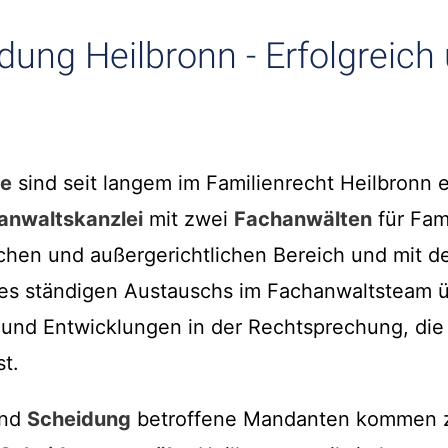
dung Heilbronn - Erfolgreich
te
sind seit langem im Familienrecht Heilbronn e
anwaltskanzlei
mit zwei
Fachanwälten
für Fam
ichen und außergerichtlichen Bereich und mit d
 des ständigen Austauschs im Fachanwaltsteam 
nd Entwicklungen in der Rechtsprechung, die 
t.
nd
Scheidung
betroffene Mandanten kommen z