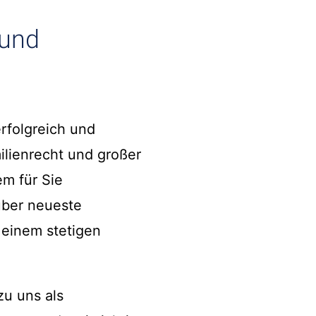
 und
rfolgreich und
ilienrecht und großer
em für Sie
über neueste
einem stetigen
u uns als