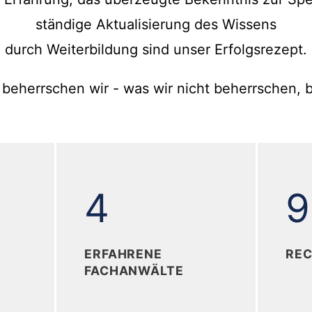
ständige Aktualisierung des Wissens
durch Weiterbildung sind unser Erfolgsrezept.
 beherrschen wir - was wir nicht beherrschen, bi
+
4
4
9
ERFAHRENE
REC
FACHANWÄLTE