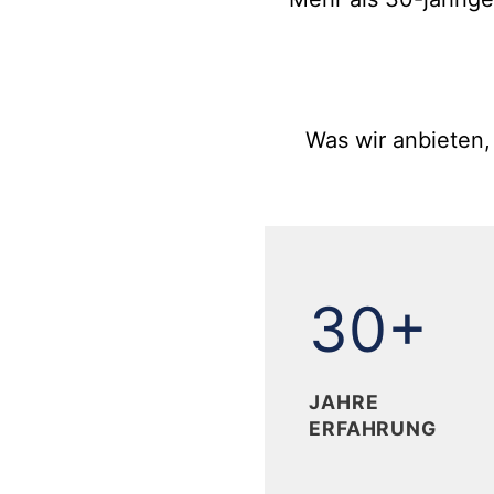
Was wir anbieten,
30
30+
JAHRE
ERFAHRUNG