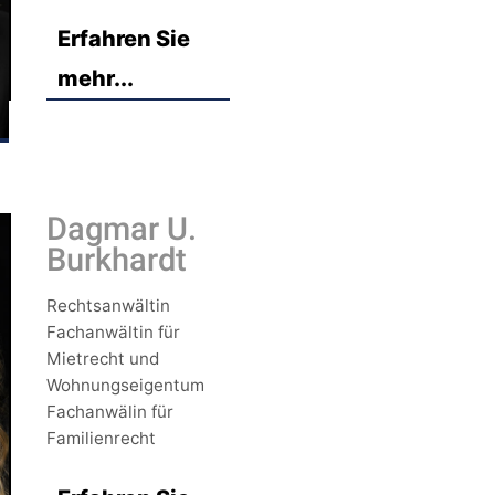
Erfahren Sie
mehr...
Dagmar U.
Burkhardt
Rechtsanwältin
Fachanwältin für
Mietrecht und
Wohnungseigentum
Fachanwälin für
Familienrecht