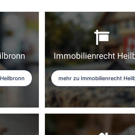
ilbronn
Immobilienrecht Heil
 Heilbronn
mehr zu Immobilienrecht Heil