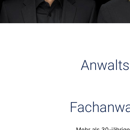
Anwalts
Fachanwa
Mehr als 30-jährige