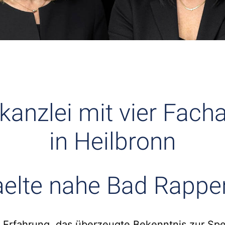
kanzlei mit vier Fach
in Heilbronn
elte nahe Bad Rappe
 Erfahrung, das überzeugte Bekenntnis zur Spe