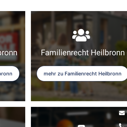
bronn
Familienrecht Heilbronn
bronn
mehr zu Familienrecht Heilbronn