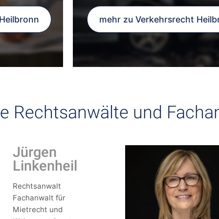
Heilbronn
mehr zu Verkehrsrecht Heilb
e Rechtsanwälte und Facha
Jürgen
Linkenheil
Rechtsanwalt
Fachanwalt für
Mietrecht und