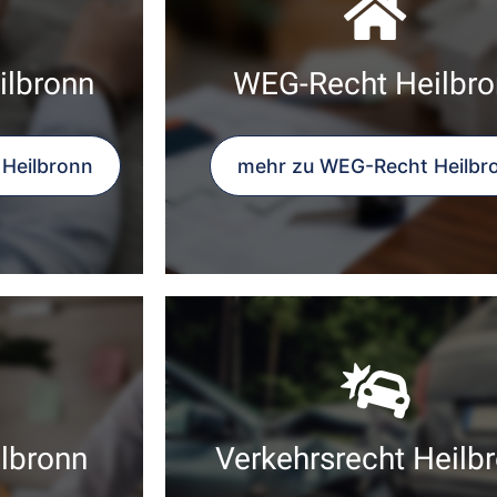
ilbronn
WEG-Recht Heilbro
 Heilbronn
mehr zu WEG-Recht Heilbr
lbronn
Verkehrsrecht Heilb