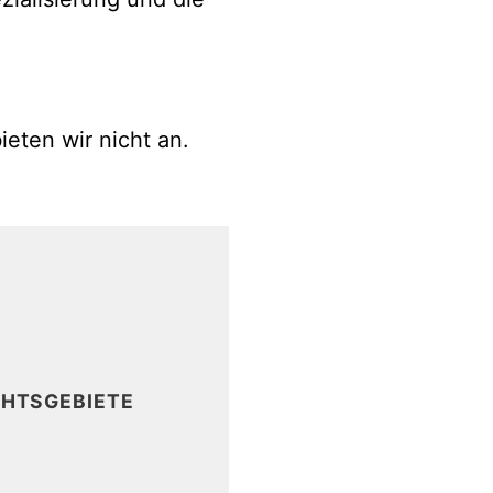
eten wir nicht an.
9
HTSGEBIETE