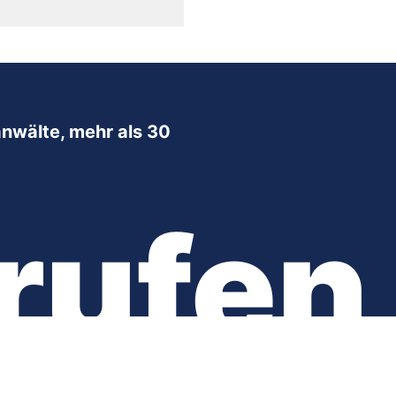
nwälte, mehr als 30
rufen